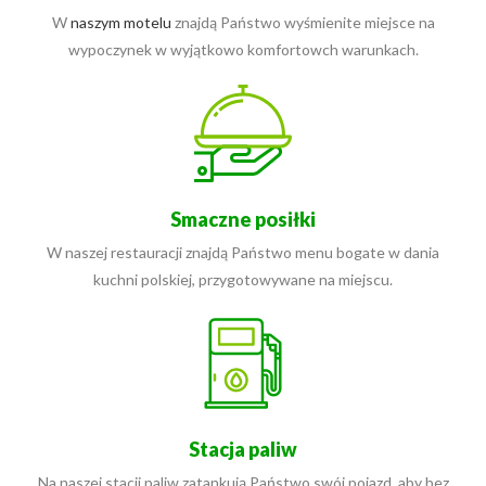
W
naszym motelu
znajdą Państwo wyśmienite miejsce na
wypoczynek w wyjątkowo komfortowch warunkach.
Smaczne posiłki
W naszej restauracji znajdą Państwo menu bogate w dania
kuchni polskiej, przygotowywane na miejscu.
Stacja paliw
Na naszej stacji paliw zatankują Państwo swój pojazd, aby bez