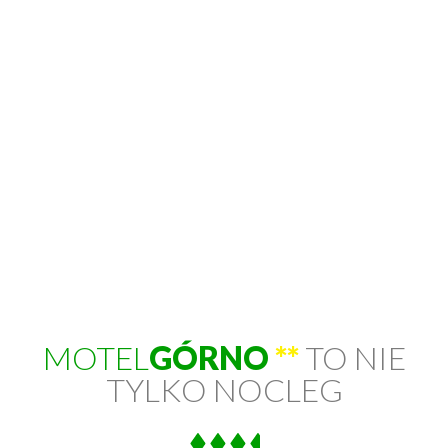
MOTEL
GÓRNO
**
TO NIE
TYLKO NOCLEG