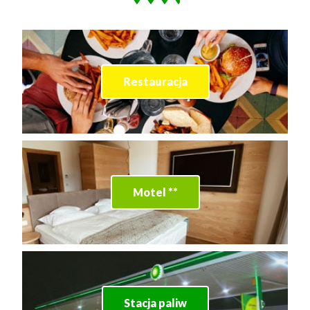
Restauracja
Motel **
Stacja paliw