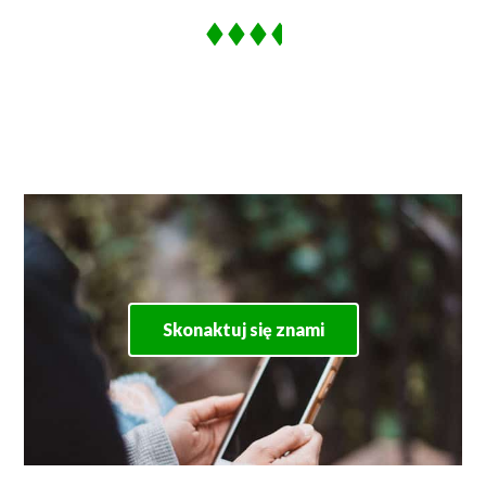
Skonaktuj się znami